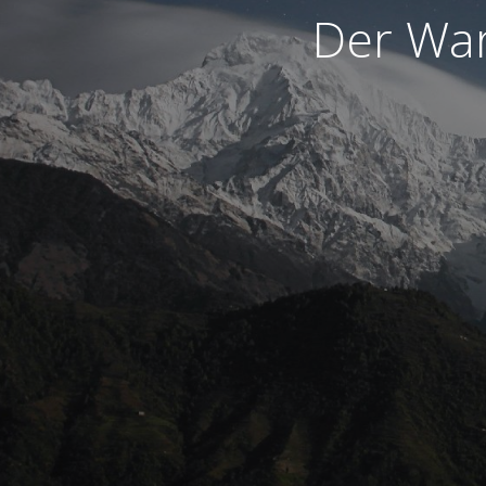
Der War