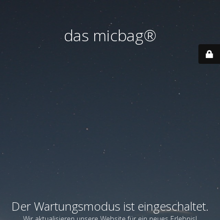
das micbag®
Der Wartungsmodus ist eingeschaltet.
Wir aktualisieren unsere Website für ein neues Erlebnis!