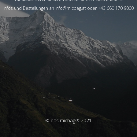
Infos und Bestellungen an info@micbag.at oder +43 660 170 9000
© das micbag® 2021